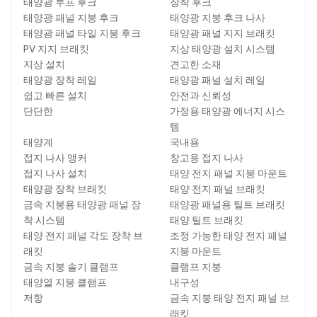
태양광 루프 후크
장착 후크
태양광 패널 지붕 후크
태양광 지붕 후크 나사
태양광 패널 타일 지붕 후크
태양광 패널 지지 브래킷
PV 지지 브래킷
지상 태양광 설치 시스템
지상 설치
견고한 소재
태양광 장착 레일
태양광 패널 설치 레일
쉽고 빠른 설치
안전과 신뢰성
단단한
가정용 태양광 에너지 시스
템
태양계
국내용
접지 나사 앵커
창고용 접지 나사
접지 나사 설치
태양 전지 패널 지붕 마운트
태양광 장착 브래킷
태양 전지 패널 브래킷
금속 지붕용 태양광 패널 장
태양광 패널용 틸트 브래킷
착 시스템
태양 틸트 브래킷
태양 전지 패널 각도 장착 브
조정 가능한 태양 전지 패널
래킷
지붕 마운트
금속 지붕 솔기 클램프
클램프 지붕
태양열 지붕 클램프
내구성
저항
금속 지붕 태양 전지 패널 브
래킷