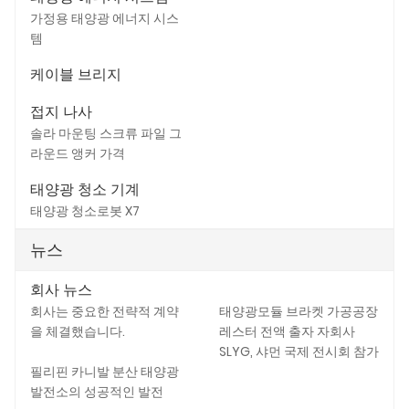
가정용 태양광 에너지 시스
템
케이블 브리지
접지 나사
솔라 마운팅 스크류 파일 그
라운드 앵커 가격
태양광 청소 기계
태양광 청소로봇 X7
뉴스
회사 뉴스
회사는 중요한 전략적 계약
태양광모듈 브라켓 가공공장
을 체결했습니다.
레스터 전액 출자 자회사
SLYG, 샤먼 국제 전시회 참가
필리핀 카니발 분산 태양광
발전소의 성공적인 발전