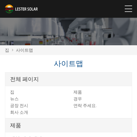
집
>
사이트맵
사이트맵
전체 페이지
집
제품
뉴스
경우
공장 전시
연락 주세요.
회사 소개
제품