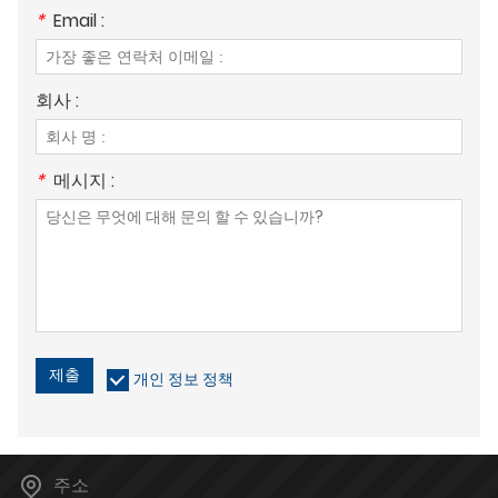
*
Email :
회사 :
*
메시지 :
제출
개인 정보 정책
주소