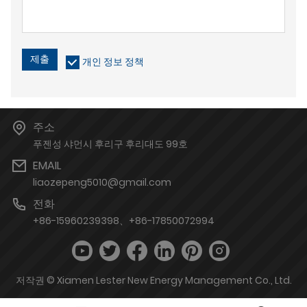
제출
개인 정보 정책
주소
푸젠성 샤먼시 후리구 후리대도 99호
EMAIL
liaozepeng5010@gmail.com
전화
+86-15960239398、+86-17850072994
저작권 © Xiamen Lester New Energy Management Co., Ltd.