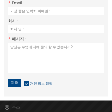
*
Email :
회사 :
*
메시지 :
제출
개인 정보 정책
주소