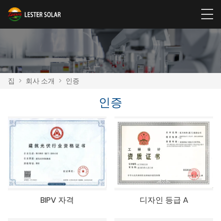
집
>
회사 소개
>
인증
인증
BIPV 자격
디자인 등급 A