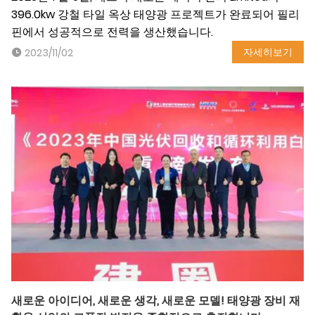
396.0kw 강철 타일 옥상 태양광 프로젝트가 완료되어 필리
핀에서 성공적으로 전력을 생산했습니다.
자세히보기
2023/11/02
새로운 아이디어, 새로운 생각, 새로운 모델! 태양광 장비 재