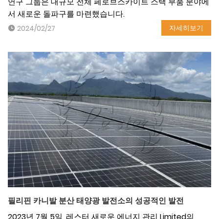
연구 그룹은 대규모 전체 페로브스카이트 스택 부품 분야에
서 새로운 돌파구를 마련했습니다.
자세히보기
2024/02/27
필리핀 카니발 분산 태양광 발전소의 성공적인 발전
2023년 7월 5일, 레스터 새로운 에너지 관리 Limited의