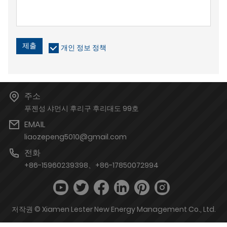
제출
개인 정보 정책
주소
푸젠성 샤먼시 후리구 후리대도 99호
EMAIL
liaozepeng5010@gmail.com
전화
+86-15960239398、+86-17850072994
저작권 © Xiamen Lester New Energy Management Co., Ltd.