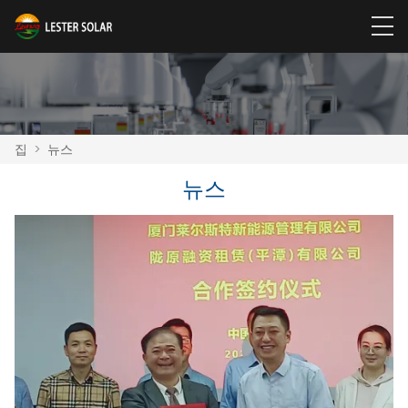
집
>
뉴스
뉴스