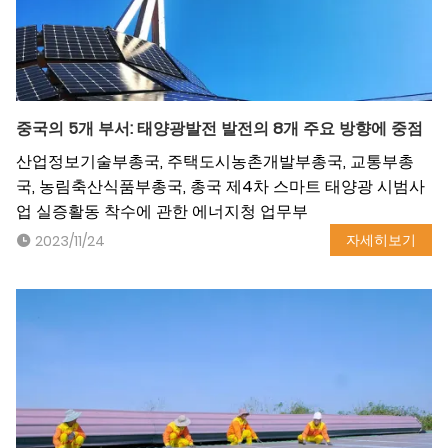
중국의 5개 부서: 태양광발전 발전의 8개 주요 방향에 중점
산업정보기술부총국, 주택도시농촌개발부총국, 교통부총
국, 농림축산식품부총국, 총국 제4차 스마트 태양광 시범사
업 실증활동 착수에 관한 에너지청 업무부
자세히보기
2023/11/24