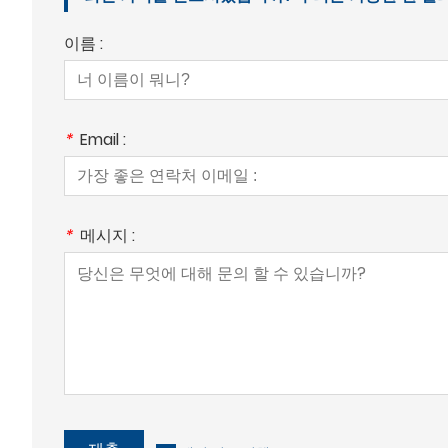
이름 :
*
Email :
*
메시지 :