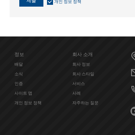
제출
개인 정보 정책
정보
회사 소개
배달
회사 정보
소식
회사 스타일
인증
서비스
사이트 맵
사례
개인 정보 정책
자주하는 질문