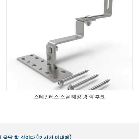
스테인레스 스틸 태양 광 랙 후크
답 할 것이다 (12 시간 이내에)