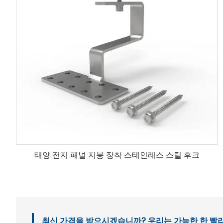
태양 전지 패널 지붕 장착 스테인레스 스틸 후크
최신 가격을 받으시겠습니까? 우리는 가능한 한 빨리 응