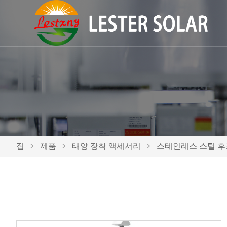
집
>
제품
>
태양 장착 액세서리
>
스테인레스 스틸 후