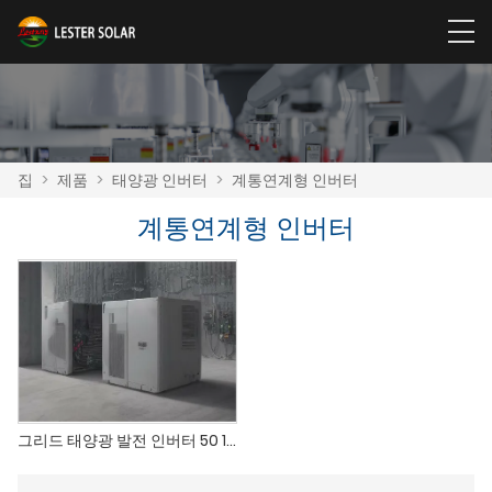
집
>
제품
>
태양광 인버터
>
계통연계형 인버터
계통연계형 인버터
그리드 태양광 발전 인버터 50 110KW의 공장 가격